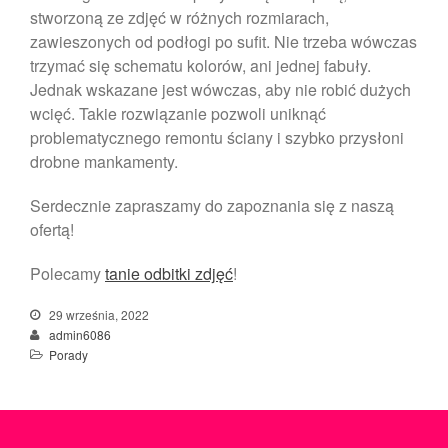
stworzoną ze zdjęć w różnych rozmiarach,
zawieszonych od podłogi po sufit. Nie trzeba wówczas
trzymać się schematu kolorów, ani jednej fabuły.
Jednak wskazane jest wówczas, aby nie robić dużych
wcięć. Takie rozwiązanie pozwoli uniknąć
problematycznego remontu ściany i szybko przysłoni
drobne mankamenty.
Serdecznie zapraszamy do zapoznania się z naszą
ofertą!
Polecamy
tanie odbitki zdjęć
!
29 września, 2022
admin6086
Porady