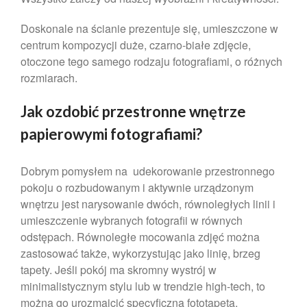
Doskonale na ścianie prezentuje się, umieszczone w
centrum kompozycji duże, czarno-białe zdjęcie,
otoczone tego samego rodzaju fotografiami, o różnych
rozmiarach.
Jak ozdobić przestronne wnętrze
papierowymi fotografiami?
Dobrym pomysłem na udekorowanie przestronnego
pokoju o rozbudowanym i aktywnie urządzonym
wnętrzu jest narysowanie dwóch, równoległych linii i
umieszczenie wybranych fotografii w równych
odstępach. Równoległe mocowania zdjęć można
zastosować także, wykorzystując jako linię, brzeg
tapety. Jeśli pokój ma skromny wystrój w
minimalistycznym stylu lub w trendzie high-tech, to
można go urozmaicić specyficzną fototapetą,