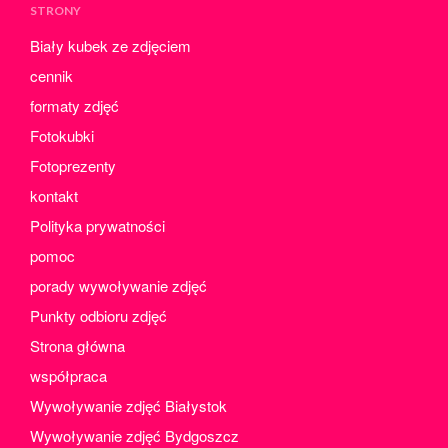
STRONY
Biały kubek ze zdjęciem
cennik
formaty zdjęć
Fotokubki
Fotoprezenty
kontakt
Polityka prywatności
pomoc
porady wywoływanie zdjęć
Punkty odbioru zdjęć
Strona główna
współpraca
Wywoływanie zdjęć Białystok
Wywoływanie zdjęć Bydgoszcz