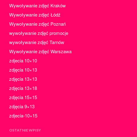
Wywoływanie zdjęć Kraków
Wywoływanie zdjęć Łódź
Wywoływanie zdjęć Poznań
wywoływanie zdjęć promocje
wywoływanie zdjęć Tarnów
Wywoływanie zdjęć Warszawa
zdjecia 10×10
zdjęcia 10×13
zdjęcia 13×13
zdjęcia 13×18
zdjęcia 15×15
zdjęcia 9×13
zdjecia-10×15
OSTATNIE WPISY