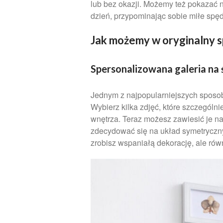
lub bez okazji. Możemy też pokazać n
dzień, przypominając sobie miłe spę
Jak możemy w oryginalny 
Spersonalizowana galeria na 
Jednym z najpopularniejszych sposob
Wybierz kilka zdjęć, które szczególn
wnętrza. Teraz możesz zawiesić je na
zdecydować się na układ symetryczny
zrobisz wspaniałą dekorację, ale ró