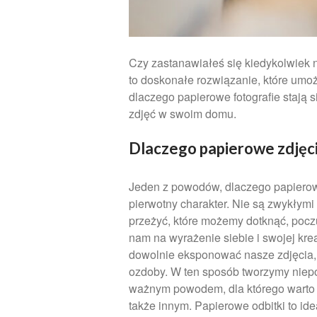
Czy zastanawiałeś się kiedykolwiek 
to doskonałe rozwiązanie, które umoż
dlaczego papierowe fotografie stają 
zdjęć w swoim domu.
Dlaczego papierowe zdjęcia
Jeden z powodów, dlaczego papierowe 
pierwotny charakter. Nie są zwykłym
przeżyć, które możemy dotknąć, poczu
nam na wyrażenie siebie i swojej kr
dowolnie eksponować nasze zdjęcia, ł
ozdoby. W ten sposób tworzymy niepow
ważnym powodem, dla którego warto wy
także innym. Papierowe odbitki to ide