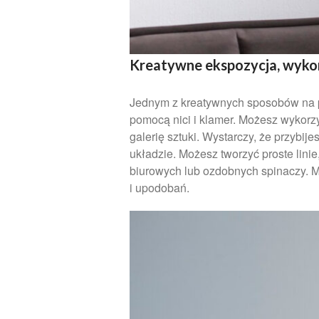
Kreatywne ekspozycja, wykon
Jednym z kreatywnych sposobów na p
pomocą nici i klamer. Możesz wykorzy
galerię sztuki. Wystarczy, że przybij
układzie. Możesz tworzyć proste lini
biurowych lub ozdobnych spinaczy. Mo
i upodobań.