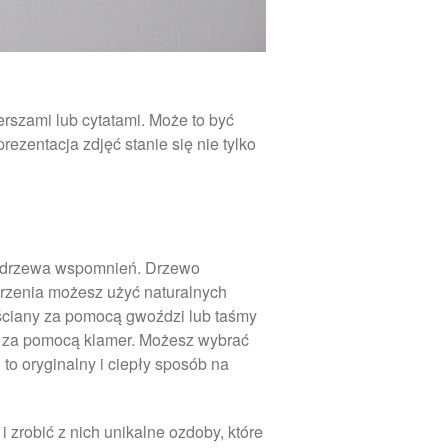
szami lub cytatami. Może to być
ezentacja zdjęć stanie się nie tylko
e drzewa wspomnień. Drzewo
worzenia możesz użyć naturalnych
 ściany za pomocą gwoździ lub taśmy
ia za pomocą klamer. Możesz wybrać
to oryginalny i ciepły sposób na
zrobić z nich unikalne ozdoby, które