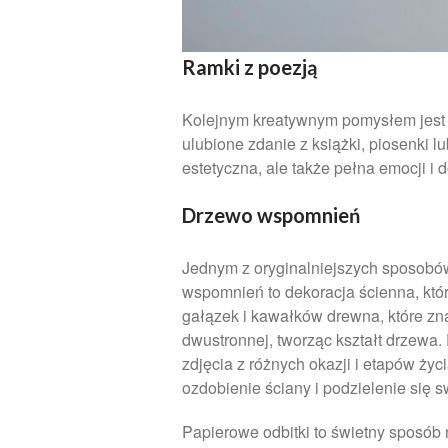
Ramki z poezją
Kolejnym kreatywnym pomysłem jest 
ulubione zdanie z książki, piosenki l
estetyczna, ale także pełna emocji i
Drzewo wspomnień
Jednym z oryginalniejszych sposobó
wspomnień to dekoracja ścienna, któr
gałązek i kawałków drewna, które zn
dwustronnej, tworząc kształt drzewa.
zdjęcia z różnych okazji i etapów ży
ozdobienie ściany i podzielenie się s
Papierowe odbitki to świetny sposób