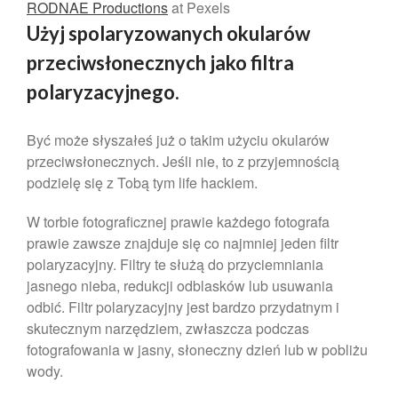
RODNAE Productions
at Pexels
Użyj spolaryzowanych okularów
przeciwsłonecznych jako filtra
polaryzacyjnego.
Być może słyszałeś już o takim użyciu okularów
przeciwsłonecznych. Jeśli nie, to z przyjemnością
podzielę się z Tobą tym life hackiem.
W torbie fotograficznej prawie każdego fotografa
prawie zawsze znajduje się co najmniej jeden filtr
polaryzacyjny. Filtry te służą do przyciemniania
jasnego nieba, redukcji odblasków lub usuwania
odbić. Filtr polaryzacyjny jest bardzo przydatnym i
skutecznym narzędziem, zwłaszcza podczas
fotografowania w jasny, słoneczny dzień lub w pobliżu
wody.