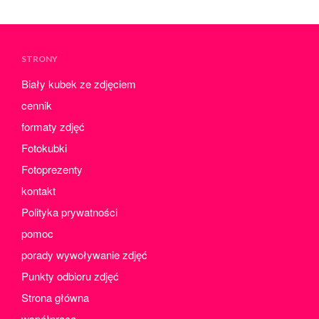
STRONY
Biały kubek ze zdjęciem
cennik
formaty zdjęć
Fotokubki
Fotoprezenty
kontakt
Polityka prywatności
pomoc
porady wywoływanie zdjęć
Punkty odbioru zdjęć
Strona główna
współpraca