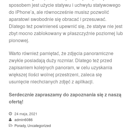
sposobem jest użycie statywu i uchwytu statywowego
do iPhone’a, ale równocześnie musisz pozwolić
aparatowi swobodnie się obracać i przesuwać.
Dlatego też powinieneś upewnić się, że statyw nie jest
zbyt mocno zablokowany w płaszczyźnie poziomej lub
pionowej.
Warto również pamiętać, że zdjęcia panoramiczne
zwykle posiadają duży rozmiar. Dlatego też przed
zapisaniem kolejnych panoram, w celu uzyskania
większej ilości wolnej przestrzeni, zaleca się
usunięcie niechcianych zdjęć z aplikacji.
Serdecznie zapraszamy do zapoznania się z naszą
ofertą!
24 maja, 2021
admin6086
Porady
,
Uncategorized